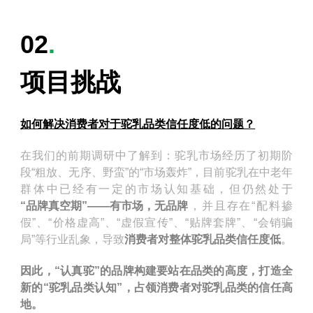
02
.
项目挑战
如何解决消费者对于驼乳品类信任度低的问题？
在我们的前期调研中了解到：驼乳市场经历了初期阶
段“粗放、无序、野蛮”的“市场轰炸”，目前驼乳在中老年
群体中已经有一定的市场认知基础，但仍然处于
“品牌真空期”——有市场，无品牌
，并且存在“配料掺
假”、“价格虚高”、“虚假宣传”、“贴牌套牌”、“会销骗
局”等行业乱象，导致
消费者对整体驼乳品类信任度低
。
因此，“认真驼”的品牌构建要站在品类的高度，打造全
新的“驼乳品类认知”，占领消费者对驼乳品类的信任高
地。