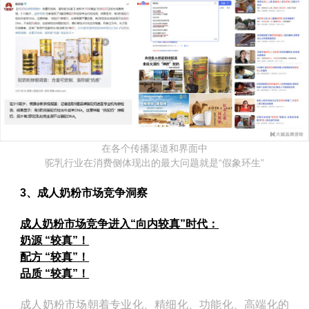
在各个传播渠道和界面中
驼乳行业在消费侧体现出的最大问题就是“假象环生”
3、成人奶粉市场竞争洞察
成人奶粉市场竞争进入“向内较真”时代：
奶源 “较真”！
配方 “较真”！
品质 “较真”！
成人奶粉市场朝着专业化、精细化、功能化、高端化的