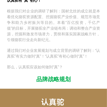
认真驼有“真”初心！
根据我们对企业的调研了解到：国材北丝的成立就是本
着优化骆驼资源配置、挖掘骆驼产业价值、规范市场竞
争和助力乡村振兴等目的。本着“百亿投资，千亿产
值”的目标，开展骆驼全产业链布局：调动和整合产业资
源，挖掘和激发市场潜力，贯彻和落实国家战略方针，
引领骆驼行业走向新纪元。
通过我们对企业发展规划与成立背景的调研了解到：“认
真驼”有实力做到“真”！“认真驼”有初心做到“真”！
那么，认真驼应该如何做到“真”？
品牌战略规划