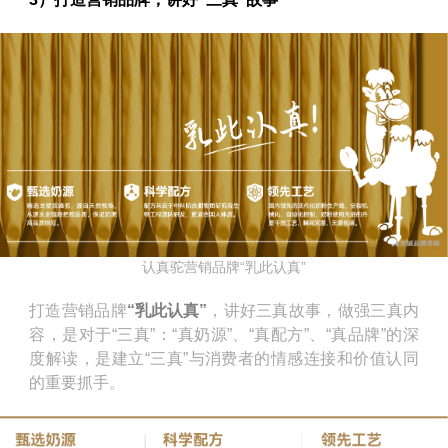
认真驼营销品牌“乳此认真”
打造营销品牌
“乳此认真”
，讲好三真故事，做强三真内
容，是对于“三真”：“真奶源”、“真配方”、“真品牌”的深
度解读，是建立“三真”与消费者的情感连接和价值认同
的重要抓手。