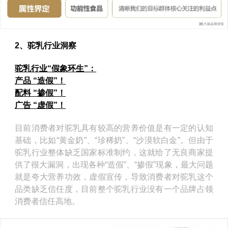
2、驼乳行业洞察
驼乳行业“假象环生”：
产品 “造假”！
配料 “掺假”！
广告 “虚假”！
目前消费者对驼乳具有较高的营养价值是有一定的认知
基础，比如“黄金奶”、“珍稀奶”、“沙漠软白金”。但由于
驼乳行业整体缺乏国家标准制约，这就给了无良商家提
供了很大漏洞，出现各种“造假”、“掺假”现象，最大问题
就是夸大营养功效，虚假宣传，导致消费者对驼乳这个
品类缺乏信任度，目前整个驼乳行业没有一个品牌占领
消费者信任高地。