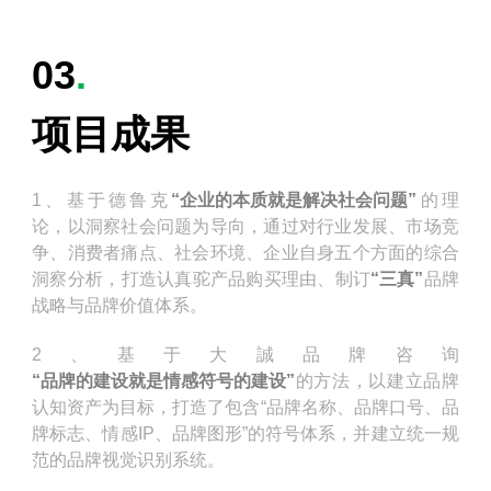
03
.
项目成果
1、基于德鲁克
“企业的本质就是解决社会问题”
的理
论，以洞察社会问题为导向，通过对行业发展、市场竞
争、消费者痛点、社会环境、企业自身五个方面的综合
洞察分析，打造认真驼产品购买理由、制订
“三真”
品牌
战略与品牌价值体系。
2、基于大誠品牌咨询
“品牌的建设就是情感符号的建设”
的方法，以建立品牌
认知资产为目标，打造了包含“品牌名称、品牌口号、品
牌标志、情感IP、品牌图形”的符号体系，并建立统一规
范的品牌视觉识别系统。