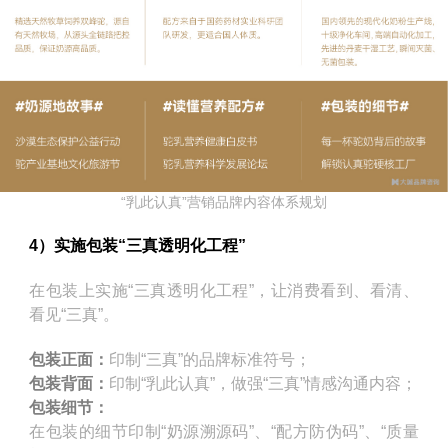
“乳此认真”营销品牌内容体系规划
4）实施包装“三真透明化工程”
在包装上实施“三真透明化工程”，让消费看到、看清、
看见“三真”。
包装正面：
印制“三真”的品牌标准符号；
包装背面：
印制“乳此认真”，做强“三真”情感沟通内容；
包装细节：
在包装的细节印制“奶源溯源码”、“配方防伪码”、“质量