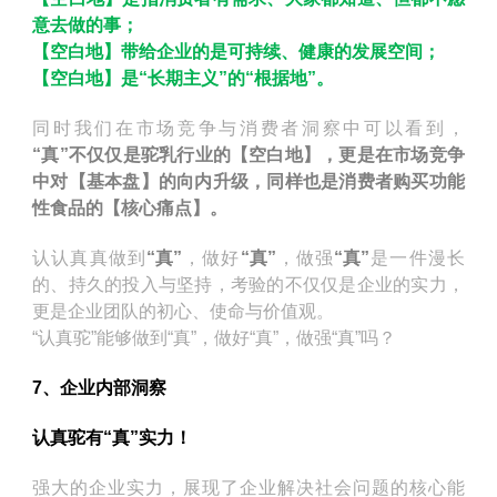
意去做的事；
【空白地】带给企业的是可持续、健康的发展空间；
【空白地】是“长期主义”的“根据地”。
同时我们在市场竞争与消费者洞察中可以看到，
“真”不仅仅是驼乳行业的【空白地】，更是在市场竞争
中对【基本盘】的向内升级，同样也是消费者购买功能
性食品的【核心痛点】。
认认真真做到
“真”
，做好
“真”
，做强
“真”
是一件漫长
的、持久的投入与坚持，考验的不仅仅是企业的实力，
更是企业团队的初心、使命与价值观。
“认真驼”能够做到“真”，做好“真”，做强“真”吗？
7、企业内部洞察
认真驼有“真”实力！
强大的企业实力，展现了企业解决社会问题的核心能