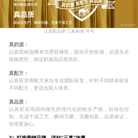
认真驼品牌“三真标准”符号
真奶源：
认真驼精选稀有戈壁双峰驼，源自天然牧场，从源头全
链路把控，保证奶源高品质供应。
真配方：
认真驼营养配方来自专业团队研发，针对不同群体研发
不同配方，更适合国人体质。
真品质：
认真驼采用国内领先的现代化奶粉生产线，自动化控
制，先进干湿工艺，瞬间灭菌，无菌包装，品质保证，
饮用更放心。
3）打造营销品牌，讲好“三真”故事