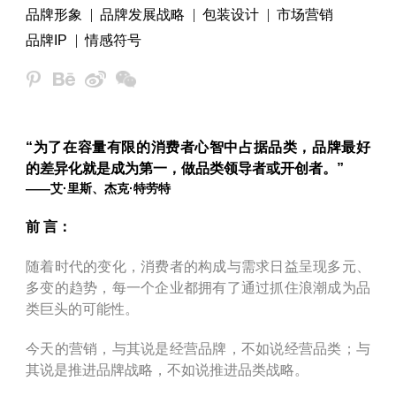
品牌形象
品牌发展战略
包装设计
市场营销
品牌IP
情感符号
“为了在容量有限的消费者心智中占据品类，品牌最好
的差异化就是成为第一，做品类领导者或开创者。”
——
艾·里斯、杰克·特劳特
前 言：
随着时代的变化，消费者的构成与需求日益呈现多元、
多变的趋势，每一个企业都拥有了通过抓住浪潮成为品
类巨头的可能性。
今天的营销，与其说是经营品牌，不如说经营品类；与
其说是推进品牌战略，不如说推进品类战略。