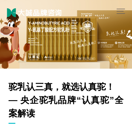
驼乳认三真，就选认真驼！
— 央企驼乳品牌“认真驼”全
案解读