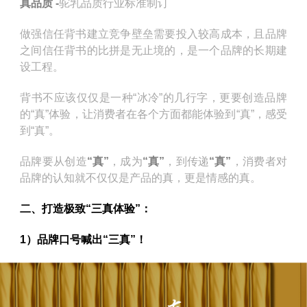
真品质 -
驼乳品质行业标准制订
做强信任背书建立竞争壁垒需要投入较高成本，且品牌
之间信任背书的比拼是无止境的，是一个品牌的长期建
设工程。
背书不应该仅仅是一种“冰冷”的几行字，更要创造品牌
的“真”体验，让消费者在各个方面都能体验到“真”，感受
到“真”。
品牌要从创造
“真”
，成为
“真”
，到传递
“真”
，消费者对
品牌的认知就不仅仅是产品的真，更是情感的真。
二、打造极致“三真体验”：
1）品牌口号喊出“三真”！