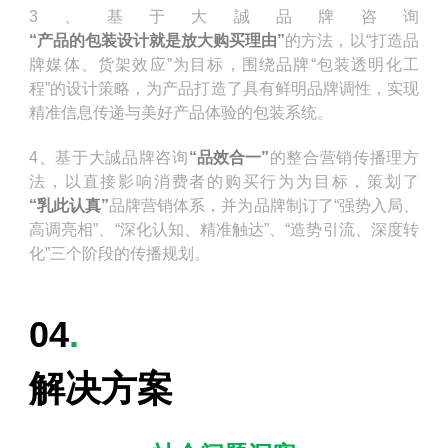
3、基于大誠品牌咨询
“产品的包装设计就是放大购买理由”
的方法，以“打造品
牌媒体、货架效应”为目标，围绕品牌“包装透明化工
程”的设计策略，为产品打造了具有鲜明品牌调性，实现
精准信息传递与美好产品体验的包装系统。
4、基于大誠品牌咨询
“品效合一”
的整合营销传播理方
法，以直接影响消费者的购买行为为目标，策划了
“乳此认真”
品牌营销体系，并为品牌制订了“强势入局、
高调亮相”、“深化认知、精准触达”、“造势引流、深度转
化”三个阶段的传播规划。
04
.
解决方案