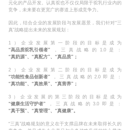
元化的产品开发。认真驼也不仅仅局限于驼乳行业内的
竞争，未来要在更宽广的赛道上形成竞争力。
因此，结合企业的发展阶段与发展愿景，我们针对“三
真”战略提出未来的发展规划：
1）企业发展第一阶段的目标是成为
“高品质驼乳引领者”
，三真战略的1.0是：
“真奶源”、“真配方”、“真品质”；
2）企业发展第二阶段的目标是成为
“功能性食品创新者”
，三真战略的2.0即是：
“真功能”、“真效果”、“真营养”；
3）企业发展的第三阶段的目标是成为
“健康生活守护者”
，三真战略的3.0即是：
“真干预”、“真管理”、“真健康”。
“三真”战略规划的意义在于支撑品牌在未来取得长久的