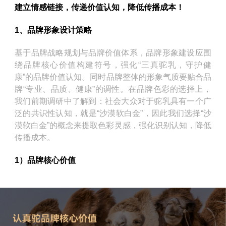
建立情感链接，传递价值认知，降低传播成本！
1、品牌形象设计策略
基于品牌战略规划与品牌价值体系，品牌形象建设应围
绕品牌核心价值构建符号，强化“三真驼乳，守护健
康”的品牌价值认知。同时品牌整体的形象气质要贴合品
牌“专业、品质、健康”的调性。在品牌色彩的选择上，
我们前期调研中了解到：社会大众对于驼乳具有一个广
泛的共识性认知，就是“沙漠软白金”，因此我们选择“沙
漠软白金”的概念来提取色彩灵感，强化识别认知，降低
传播成本。
1）品牌核心价值