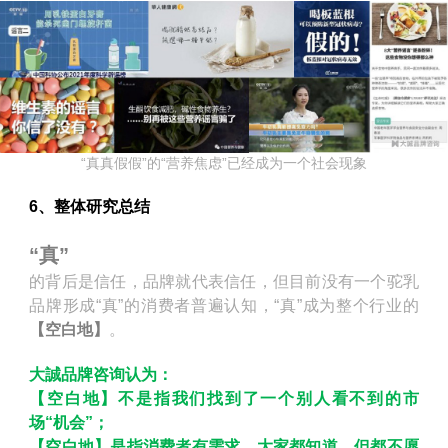
“真真假假”的“营养焦虑”已经成为一个社会现象
6、整体研究总结
“真”
的背后是信任，品牌就代表信任，但目前没有一个驼乳
品牌形成“真”的消费者普遍认知，“真”成为整个行业的
【空白地】
。
大誠品牌咨询认为：
【空白地】不是指我们找到了一个别人看不到的市
场“机会”；
【空白地】是指消费者有需求、大家都知道、但都不愿