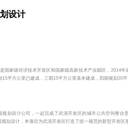
划设计
设立，是国家级经济技术开发区和国家级高新技术产业园区，2014
期15平方公里已建成，三期15平方公里基本建成，四期规划20
LAS景观规划设计公司，一起完成了武清开发区的城市公共空间整
观规划设计，本项目为武清开发区打造了统一规范的新型开发区