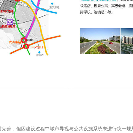
对完善，但因建设过程中城市导视与公共设施系统未进行统一规