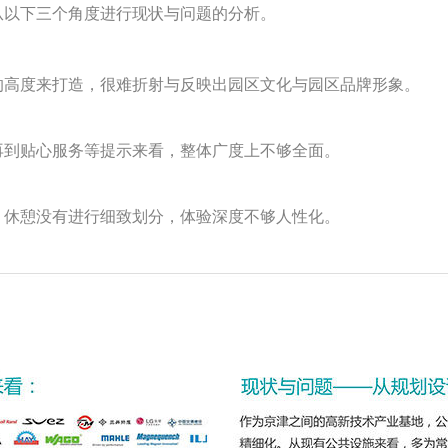
从以下三个角度进行现状与问题的分析。
的高度来打造，很难折射与反映出园区文化与园区品牌形象。
再到贴心服务等提示来看，整体广度上不够全面。
、休憩没有进行细致划分，体验深度不够人性化。