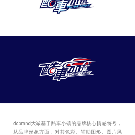
dcbrand大诚基于酷车小镇的品牌核心情感符号，
从品牌形象方面，对其色彩、辅助图形、图片风