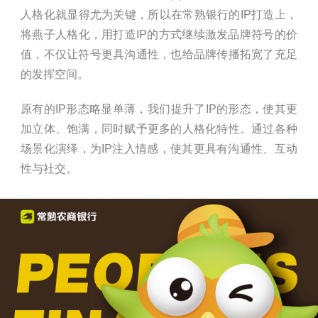
人格化就显得尤为关键，所以在常熟银行的IP打造上，
将燕子人格化，用打造IP的方式继续激发品牌符号的价
值，不仅让符号更具沟通性，也给品牌传播拓宽了充足
的发挥空间。
原有的IP形态略显单薄，我们提升了IP的形态，使其更
加立体、饱满，同时赋予更多的人格化特性。通过各种
场景化演绎，为IP注入情感，使其更具有沟通性、互动
性与社交。