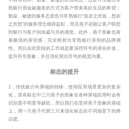
熟银行用金融服务的方式为客户带来美好生活的希望；
勤奋、敏捷的服务态度也与常熟银行“急农之所急，想农
之所想”的服务理念相得益彰，而且燕子还能让客户联想
到银行与客户间休戚与共的感觉。此外，燕子形象也有
着极强的亲切感，完全映射出常熟银行亲和的品牌调
性。所以在此阶段的工作就是要深挖符号的潜在价值，
提升符号形象，并且强化突出符号的视觉沟通。
标志的提升
1，传统媒介向屏端的转移，使得应用场景更加的复杂
化，原有标志中三只燕子的形象在各种屏端应用时会有
识别度不明显等缺陷，所以我们在坚持燕子形象的基础
上，用一只燕子代替三只来强化标志在不同场景下的辨
识度。