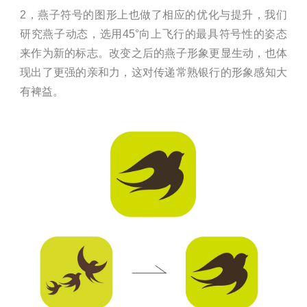
2，燕子符号的图形上也做了相应的优化与提升，我们
研究燕子动态，选用45°向上飞行的最具符号性的姿态
来作为新的标志。改变之后的燕子形象更显生动，也体
现出了更强的亲和力，这对传递常熟银行的形象感知大
有裨益。